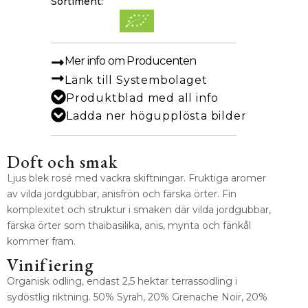
Sortiment:
Mer info om Producenten
Länk till Systembolaget
Produktblad med all info
Ladda ner högupplösta bilder
Doft och smak
Ljus blek rosé med vackra skiftningar. Fruktiga aromer
av vilda jordgubbar, anisfrön och färska örter. Fin
komplexitet och struktur i smaken där vilda jordgubbar,
färska örter som thaibasilika, anis, mynta och fänkål
kommer fram.
Vinifiering
Organisk odling, endast 2,5 hektar terrassodling i
sydöstlig riktning. 50% Syrah, 20% Grenache Noir, 20%