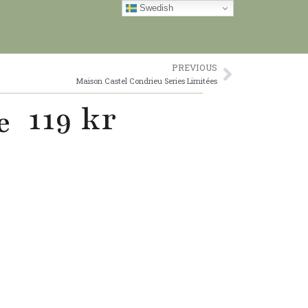
Swedish
PREVIOUS
Next
Maison Castel Condrieu Series Limitées
119 kr
e