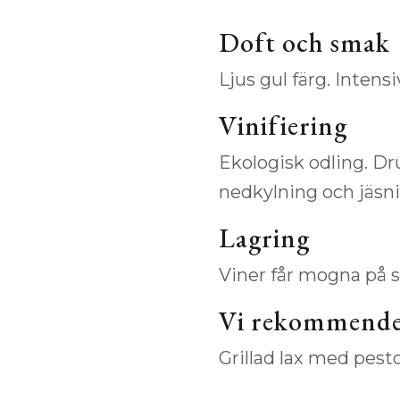
Doft och smak
Ljus gul färg. Intens
Vinifiering
Ekologisk odling. Dr
nedkylning och jäsn
Lagring
Viner får mogna på s
Vi rekommende
Grillad lax med pest