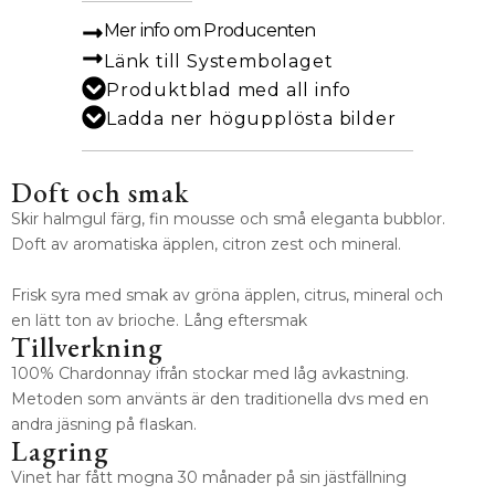
Mer info om Producenten
Länk till Systembolaget
Produktblad med all info
Ladda ner högupplösta bilder
Doft och smak
Skir halmgul färg, fin mousse och små eleganta bubblor.
Doft av aromatiska äpplen, citron zest och mineral.
Frisk syra med smak av gröna äpplen, citrus, mineral och
en lätt ton av brioche. Lång eftersmak
Tillverkning
100% Chardonnay ifrån stockar med låg avkastning.
Metoden som använts är den traditionella dvs med en
andra jäsning på flaskan.
Lagring
Vinet har fått mogna 30 månader på sin jästfällning