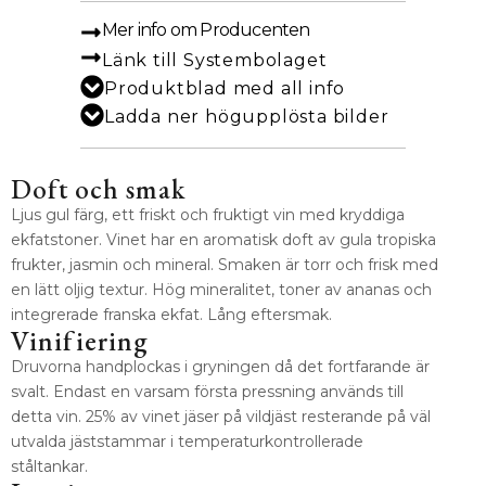
Mer info om Producenten
Länk till Systembolaget
Produktblad med all info
Ladda ner högupplösta bilder
Doft och smak
Ljus gul färg, ett friskt och fruktigt vin med kryddiga
ekfatstoner. Vinet har en aromatisk doft av gula tropiska
frukter, jasmin och mineral. Smaken är torr och frisk med
en lätt oljig textur. Hög mineralitet, toner av ananas och
integrerade franska ekfat. Lång eftersmak.
Vinifiering
Druvorna handplockas i gryningen då det fortfarande är
svalt. Endast en varsam första pressning används till
detta vin. 25% av vinet jäser på vildjäst resterande på väl
utvalda jäststammar i temperaturkontrollerade
ståltankar.