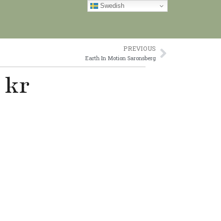
Swedish
PREVIOUS
Next
Earth In Motion Saronsberg
 kr