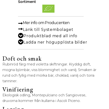
Sortiment
Mer info om Producenten
Länk till Systembolaget
Produktblad med all info
Ladda ner högupplösta bilder
Doft och smak
Rubinröd färg med violetta skiftningar. Kryddig doft,
mogna björnbär, viss blommighet och vanilj. Smaken är
rund och fyllig med mörka bär, choklad, vanilj och torra
tanniner.
Vinifiering
Ekologisk odling,
Montepulciano och Sangiovese,
druvorna kommer från kullarna i Ascoli Piceno.