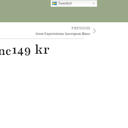
Swedish
PREVIOUS
Next
Great Expectations Sauvignon Blanc
149 kr
nc