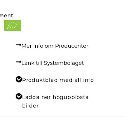
iment
Mer info om Producenten
Länk till Systembolaget
Produktblad med all info
Ladda ner högupplösta
bilder