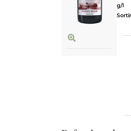
g/l
Sort