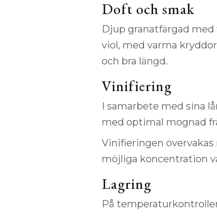
Doft och smak
Djup granatfärgad med vi
viol, med varma kryddor
och bra längd.
Vinifiering
I samarbete med sina lå
med optimal mognad frå
Vinifieringen övervakas 
möjliga koncentration va
Lagring
På temperaturkontroller