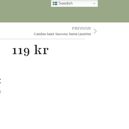
Swedish
PREVIOUS
Next
Combes Saint Sauveur Series Limitées
119 kr
c
n