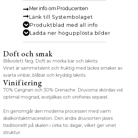
Mer info om Producenten
Länk till Systembolaget
Produktblad med all info
Ladda ner högupplösta bilder
Doft och smak
Blåviolett färg. Doft av mörka bär och lakrits.
Vinet är sammetslent och fruktig med läckra smaker av
svarta vinbär, blåbär och kryddig lakrits.
Vinifiering
70% Carignan och 30% Grenache. Druvorna skördas vid
optimal mognad, avstjälkas och vinifieras separat.
En genomgår den moderna processen med varm
skalkontaktmaceration. Den andra druvsorten jäses
traditionellt på skalen i cirka tio dagar, vilket ger vinet
struktur.